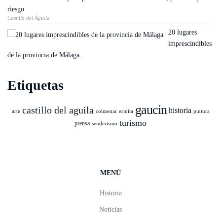
riesgo
Castillo del Águila
20 lugares
imprescindibles
de la provincia de Málaga
Etiquetas
gaucin
castillo del aguila
historia
arte
colmenar
ermita
pintura
turismo
prensa
senderismo
MENÚ
Historia
Noticias